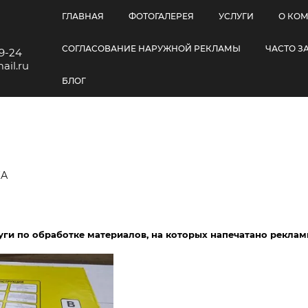
ы
ГЛАВНАЯ
ФОТОГАЛЕРЕЯ
УСЛУГИ
О КО
СОГЛАСОВАНИЕ НАРУЖНОЙ РЕКЛАМЫ
ЧАСТО 
9-24
ail.ru
БЛОГ
КА
уги по обработке материалов, на которых напечатано рекла