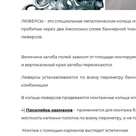
ЛЮВЕРСЫ - это специальные металлические кольца из
пробитые через два /несколько слоев баннерной тка
люверсов.
Величина загиба полей зависит от площади монтируем
и вертикальный края загибы пересекаются.
Люверсы устанавливаются по всему периметру банне
комбинации.
В кольца люверсов продеваются монтажные кольца или
4)
Проклейка карманов
- применяется для монтажа ба
жёсткость натяжки полотна по всему периметру, а не т
Монтаж с помощью карманов выглядит эстетичнее.