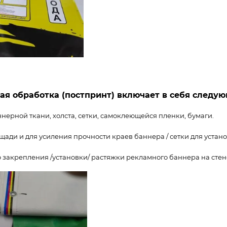
ая обработка (постпринт) включает в себя следую
нерной ткани, холста, сетки, самоклеющейся пленки, бумаги.
ади и для усиления прочности краев баннера / сетки для устан
 закрепления /установки/ растяжки рекламного баннера на стен