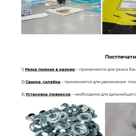
Постпечатн
1)
Резка прямая в размер
– применяется для резки бан
2)
Сварка, склейка
– применяется для увеличения площ
3)
Установка люверсов
– необходима для дальнейшего