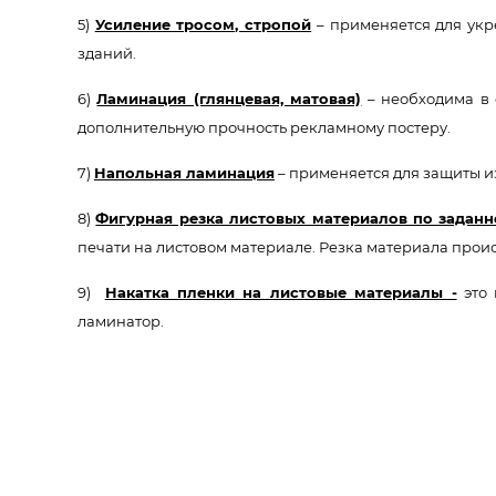
5)
Усиление тросом, стропой
– применяется для укр
зданий.
6)
Ламинация (глянцевая, матовая)
– необходима в 
дополнительную прочность рекламному постеру.
7)
Напольная ламинация
– применяется для защиты и
8)
Фигурная резка листовых материалов по заданн
печати на листовом материале. Резка материала прои
9)
Накатка пленки на листовые материалы -
это 
ламинатор.