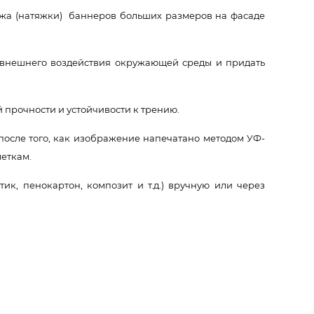
ажа (натяжки) баннеров больших размеров на фасаде
 внешнего воздействия окружающей среды и придать
прочности и устойчивости к трению.
осле того, как изображение напечатано методом УФ-
меткам.
к, пенокартон, композит и т.д.) вручную или через