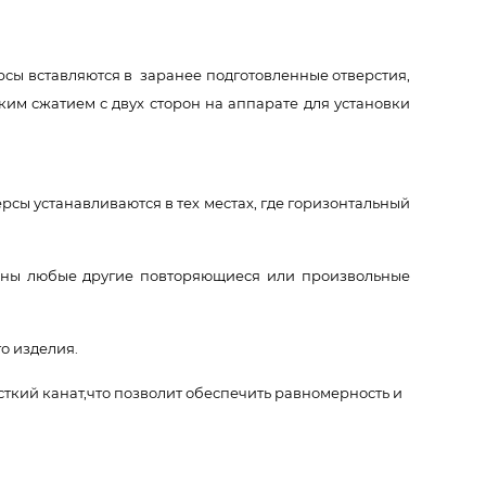
сы вставляются в заранее подготовленные отверстия,
им сжатием с двух сторон на аппарате для установки
сы устанавливаются в тех местах, где горизонтальный
можны любые другие повторяющиеся или произвольные
о изделия.
сткий канат,что позволит обеспечить равномерность и